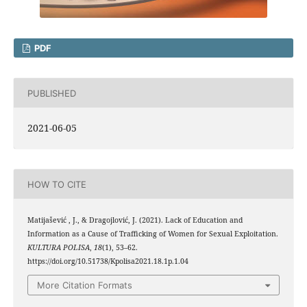
PDF
PUBLISHED
2021-06-05
HOW TO CITE
Matijašević , J., & Dragojlović, J. (2021). Lack of Education and
Information as a Cause of Trafficking of Women for Sexual Exploitation.
KULTURA POLISA
,
18
(1), 53–62.
https://doi.org/10.51738/Kpolisa2021.18.1p.1.04
More Citation Formats