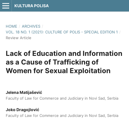
KULTURA POLISA
HOME
/
ARCHIVES
/
VOL. 18 NO. 1 (2021): CULTURE OF POLIS - SPECIAL EDITION 1
/
Review Article
Lack of Education and Information
as a Cause of Trafficking of
Women for Sexual Exploitation
Jelena Matijašević
Faculty of Law for Commerce and Judiciary in Novi Sad, Serbia
Joko Dragojlović
Faculty of Law for Commerce and Judiciary in Novi Sad, Serbia