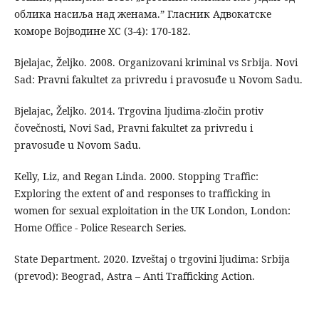
облика насиља над женама.” Гласник Адвокатске
коморе Војводине XC (3-4): 170-182.
Bjelajac, Željko. 2008. Organizovani kriminal vs Srbija. Novi
Sad: Pravni fakultet za privredu i pravosuđe u Novom Sadu.
Bjelajac, Željko. 2014. Trgovina ljudima-zločin protiv
čovečnosti, Novi Sad, Pravni fakultet za privredu i
pravosuđe u Novom Sadu.
Kelly, Liz, and Regan Linda. 2000. Stopping Traffic:
Exploring the extent of and responses to trafficking in
women for sexual exploitation in the UK London, London:
Home Office - Police Research Series.
State Department. 2020. Izveštaj o trgovini ljudima: Srbija
(prevod): Beograd, Astra – Anti Trafficking Action.