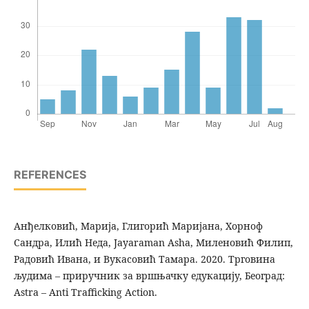
REFERENCES
Анђелковић, Марија, Глигорић Маријана, Хорноф
Сандра, Илић Неда, Jayaraman Asha, Миленовић Филип,
Радовић Ивана, и Вукасовић Тамара. 2020. Трговина
људима – приручник за вршњачку едукацију, Београд:
Astra – Anti Trafficking Action.