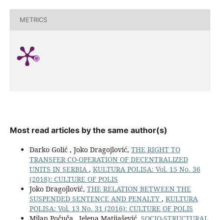
METRICS
Most read articles by the same author(s)
Darko Golić , Joko Dragojlović,
THE RIGHT TO
TRANSFER CO-OPERATION OF DECENTRALIZED
UNITS IN SERBIA
,
KULTURA POLISA: Vol. 15 No. 36
(2018): CULTURE OF POLIS
Joko Dragojlović,
THE RELATION BETWEEN THE
SUSPENDED SENTENCE AND PENALTY
,
KULTURA
POLISA: Vol. 13 No. 31 (2016): CULTURE OF POLIS
Milan Počuča , Jelena Matijašević,
SOCIO-STRUCTURAL